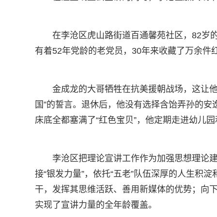
在李沧区虎山路街道百通馨苑社区，82岁
有着52年党龄的老党员，30年来收藏了万余件
金成龙的大哥牺牲在抗美援朝战场，这让他
国”的誓言。退休后，他没有选择含饴弄孙的安
床底全都塞满了“红色宝贝”，他定期走进幼儿
李沧区把理论宣讲工作作为加强思想理论建
接“银发力量”，依托“五老”队伍深厚的人生积
干，发挥其思维活跃、善用新媒体的优势；向下
实现了宣讲力量的全年龄覆盖。