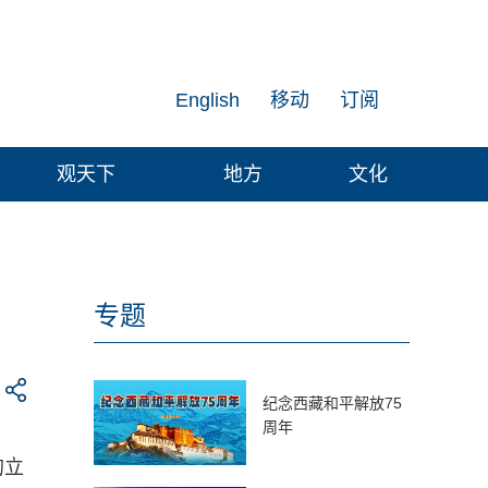
English
移动
订阅
观天下
地方
文化
专题
纪念西藏和平解放75
周年
的立