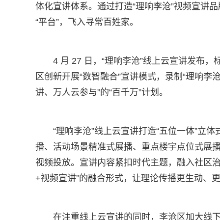
体化宣讲体系。通过打造“理响李沧”视频宣讲品
“平台”，飞入寻常百姓家。
4 月 27 日，“理响李沧”线上云宣讲
区创新开展“数智融合”宣讲模式，录制“理响李沧
讲、万人云参与”的“百千万”计划。
“理响李沧”线上云宣讲打造“五位一体”立
播、活动场景精准式展播、重点楼宇点位式展
视频投放。宣讲内容紧扣时代主题，融入社区治
+视频宣讲”的融合形式，让理论传播更生动、
在注重线上云宣讲的同时，李沧区加大线