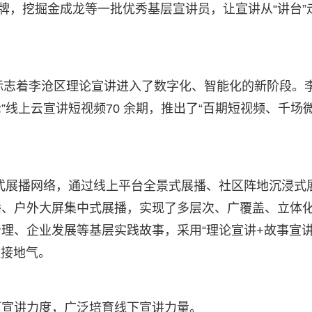
牌，挖掘金成龙等一批优秀基层宣讲员，让宣讲从“讲台”
发布，标志着李沧区理论宣讲进入了数字化、智能化的新阶段。
”线上云宣讲短视频70 余期，推出了“百期短视频、千场
体式展播网络，通过线上平台全景式展播、社区阵地沉浸式
播、户外大屏集中式展播，实现了多层次、广覆盖、立体
理、企业发展等基层实践故事，采用“理论宣讲+故事宣
更接地气。
下宣讲力度，广泛培育线下宣讲力量。