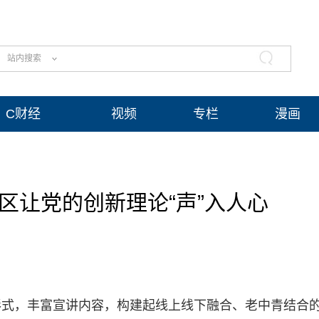
站内搜索
C财经
视频
专栏
漫画
区让党的创新理论“声”入人心
形式，丰富宣讲内容，构建起线上线下融合、老中青结合