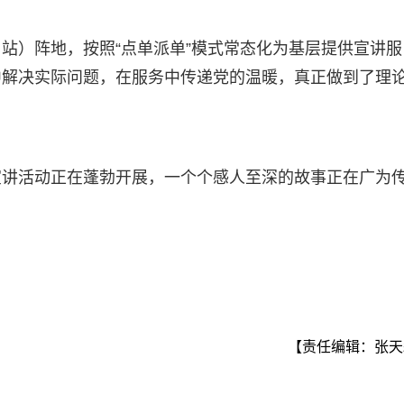
站）阵地，按照“点单派单”模式常态化为基层提供宣讲服
中解决实际问题，在服务中传递党的温暖，真正做到了理
宣讲活动正在蓬勃开展，一个个感人至深的故事正在广为
【责任编辑：张天