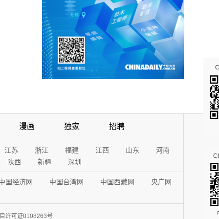
漫画
独家
招聘
江苏
浙江
福建
江西
山东
河南
Ch
陕西
新疆
深圳
中国经济网
中国台湾网
中国西藏网
央广网
许可证0108263号