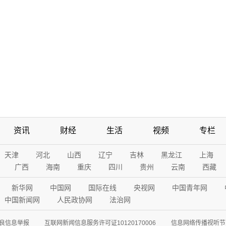
资讯
财经
生活
视频
专栏
天津
河北
山西
辽宁
吉林
黑龙江
上海
广西
海南
重庆
四川
贵州
云南
西藏
新华网
中国网
国际在线
央视网
中国青年网
中国新闻网
人民政协网
法治网
良信息举报
互联网新闻信息服务许可证10120170006
信息网络传播视听节目