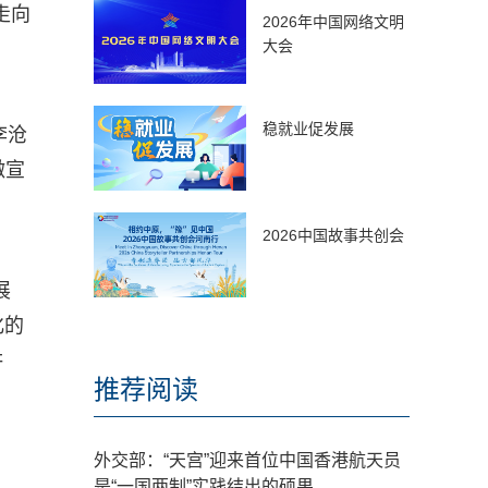
走向
2026年中国网络文明
大会
稳就业促发展
李沧
微宣
2026中国故事共创会
展
化的
讲
推荐阅读
外交部：“天宫”迎来首位中国香港航天员
是“一国两制”实践结出的硕果