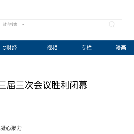
站内搜索
C财经
视频
专栏
漫画
三届三次会议胜利闭幕
好凝心聚力