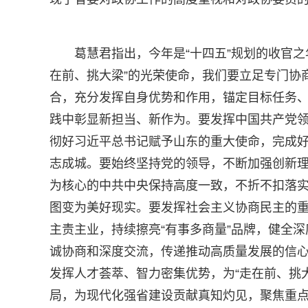
葛慧君指出，今年是“十四五”规划的收官
在前、挑大梁”的光荣使命，我们要立足专门协
合，充分发挥自身优势和作用，锚定目标任务
践中彰显新担当、新作为。要发挥中国共产党领
彻好习近平总书记赋予山东的重大使命，完成
志成城。要始终坚持党的领导，不断加强创新
为核心的中共中央保持高度一致，不折不扣落
图变为美好现实。要发挥社会主义协商民主的重
主责主业，持续擦亮“有事多商量”品牌，健全
诚协商和深度交流，传递推动高质量发展的信
发挥人才荟萃、智力密集优势，为“走在前、挑
局，为现代化强省建设贡献真知灼见，聚焦重