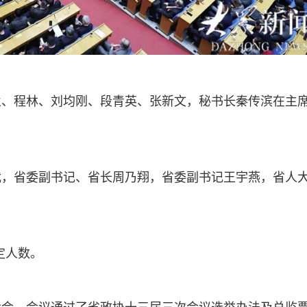
业、程林、刘均刚、段青英、张新文，秘书长秦传滨在主
武，省委副书记、省长周乃翔，省委副书记王宇燕，省人
定人数。