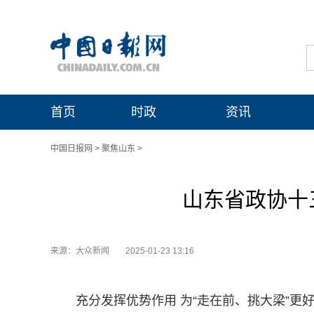
首页
时政
资讯
中国日报网
>
聚焦山东
>
山东省政协十
来源：大众新闻
2025-01-23 13:16
充分发挥优势作用 为“走在前、挑大梁”更