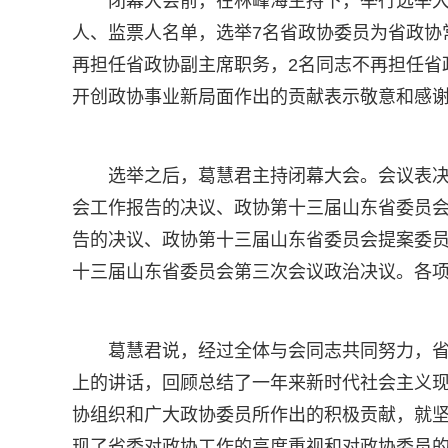
闭幕大会前，在林峰海主持下，举行选举
人、监票人名单，选举7名省政协委员为省政协
再担任省政协副主席职务，2名同志不再担任省
开创政协事业新局面作出的贡献表示敬意和感
选举之后，葛慧君主持闭幕大会。会议表
会工作报告的决议、政协第十三届山东省委员
告的决议、政协第十三届山东省委员会提案委
十三届山东省委员会第三次会议政治决议。各
葛慧君说，经过全体与会同志共同努力，
上的讲话，回顾总结了一年来新时代社会主义
协组织和广大政协委员所作出的积极贡献，就坚
现了省委对政协工作的高度重视和对政协委员