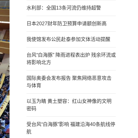
水利部：全国13条河流仍维持超警
日本2027财年防卫预算申请额创新高
我使馆发布公民赴泰参加文体活动提醒
台风“白海豚” 降雨进程表出炉 残余环流或
将影响北方
国际奥委会发布报告 聚焦网络恶意攻击
与体育
以玉为睛 黄土塑容：红山女神像的文明
密码
受台风“白海豚”影响 福建沿海40条航线停
航