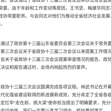
大会。会议通过了省政协十三届三次会议选举办法及总监
常委。由于年龄和工作变动等原因，王书坚、梅建华同志
政协常委职务。与会同志对他们为推动全省经济社会发展
谢。
决通过了政协第十三届山东省委员会第三次会议关于常务
会第三次会议关于省政协十三届二次会议以来提案工作情
员会关于省政协十三届三次会议提案审查情况的报告、政
项决议和报告通过时，会场内响起热烈的掌声。
省政协十三届三次会议圆满完成各项议程。林武书记在开
现代化强省建设取得的新进展新成效，充分肯定了全省各
定扛牢“走在前、挑大梁”使命担当提出了明确要求，充分
的亲切关怀。我们一定要认真学习领会、抓好贯彻落实。