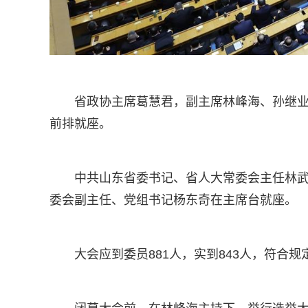
省政协主席葛慧君，副主席林峰海、孙继
前排就座。
中共山东省委书记、省人大常委会主任林
委会副主任、党组书记杨东奇在主席台就座。
大会应到委员881人，实到843人，符合规