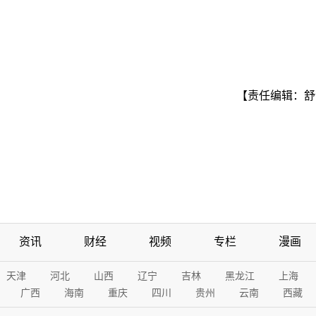
【责任编辑：舒
资讯
财经
视频
专栏
漫画
天津
河北
山西
辽宁
吉林
黑龙江
上海
广西
海南
重庆
四川
贵州
云南
西藏