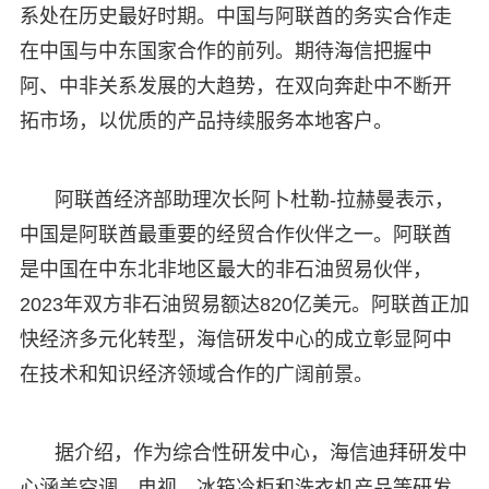
系处在历史最好时期。中国与阿联酋的务实合作走
在中国与中东国家合作的前列。期待海信把握中
阿、中非关系发展的大趋势，在双向奔赴中不断开
拓市场，以优质的产品持续服务本地客户。
阿联酋经济部助理次长阿卜杜勒-拉赫曼表示，
中国是阿联酋最重要的经贸合作伙伴之一。阿联酋
是中国在中东北非地区最大的非石油贸易伙伴，
2023年双方非石油贸易额达820亿美元。阿联酋正加
快经济多元化转型，海信研发中心的成立彰显阿中
在技术和知识经济领域合作的广阔前景。
据介绍，作为综合性研发中心，海信迪拜研发中
心涵盖空调、电视、冰箱冷柜和洗衣机产品等研发