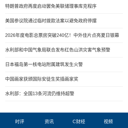
特朗普政府再度启动罢免美联储理事库克程序
美国参议院通过临时拨款法案以避免政府停摆
2026年度电影总票房突破240亿！中外佳片点亮夏日银幕
水利部和中国气象局联合发布红色山洪灾害气象预警
日本福岛第一核电站附属建筑发生火警
中国画家获颁国际安徒生奖插画家奖
水利部：全国13条河流仍维持超警
时评
资讯
C财经
视频