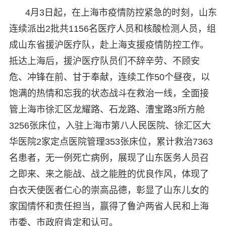
4月3日起，在上海市疫情防控紧急的时刻，山东
连续派出2批共1156名医疗人员和核酸检测人员，组
成山东省援沪医疗队，赴上海支援疫情防控工作。
抵达上海后，援沪医疗队员们不辞辛劳、不顾安
危、冲锋在前、甘于奉献，连续工作50个昼夜，以
饱满的热情和忘我的状态战斗在救治一线，全面接
管上海市徐汇区龙耀路、石龙路、漕宝路3所方舱
3256张床位，入驻上海市第八人民医院、徐汇区大
华医院2家定点医院管理353张床位，累计救治7363
名患者，无一例死亡病例，展现了山东医务人员召
之即来、来之能战、战之能胜的优良作风，体现了
白衣天使医者仁心的崇高品德，彰显了山东儿女的
家国情怀和责任担当，赢得了鲁沪两省人民和上海
市委、市政府肯定和认可。